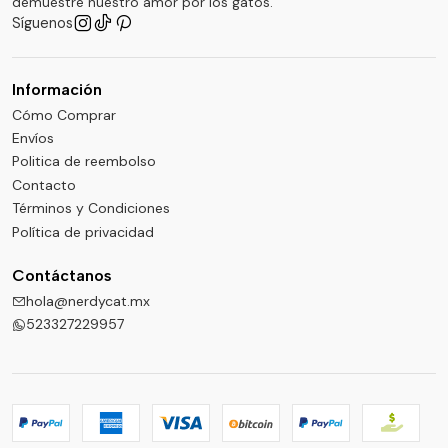
demuestre nuestro amor por los gatos.
Síguenos
Información
Cómo Comprar
Envíos
Politica de reembolso
Contacto
Términos y Condiciones
Política de privacidad
Contáctanos
hola@nerdycat.mx
523327229957