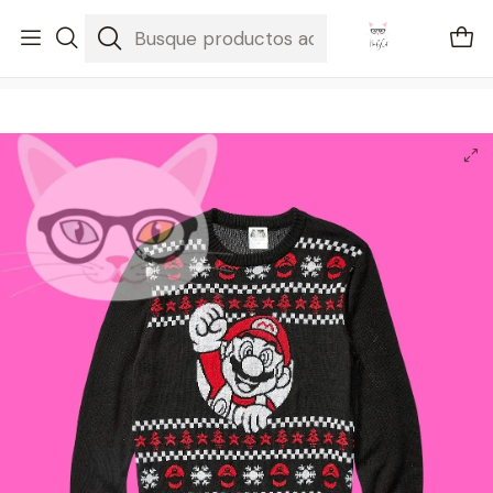
🚐 Envíos Nacionales gratis en compras mayores a $2100
Inicio
Regalos
Ugly Sweater Mario Black