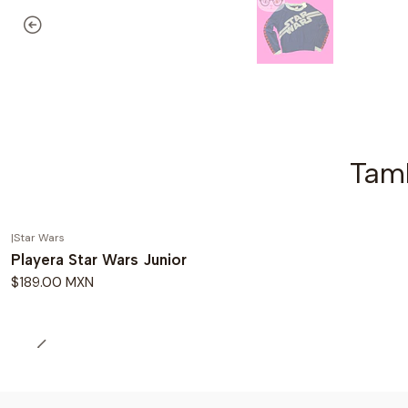
Tamb
|
Star Wars
Playera Star Wars Junior
$189.00 MXN