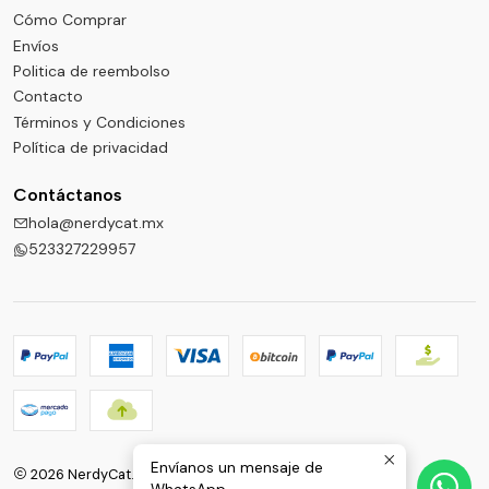
Cómo Comprar
Envíos
Politica de reembolso
Contacto
Términos y Condiciones
Política de privacidad
Contáctanos
hola@nerdycat.mx
523327229957
Envíanos un mensaje de
2026 NerdyCat.