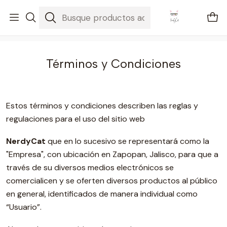
🚐 Envíos Nacionales gratis en compras mayores a $2100
Inicio
Términos y Condiciones
Términos y Condiciones
Estos términos y condiciones describen las reglas y
regulaciones para el uso del sitio web
NerdyCat
que en lo sucesivo se representará como la
"Empresa", con ubicación en Zapopan, Jalisco, para que a
través de su diversos medios electrónicos se
comercialicen y se oferten diversos productos al público
en general, identificados de manera individual como
“Usuario”.