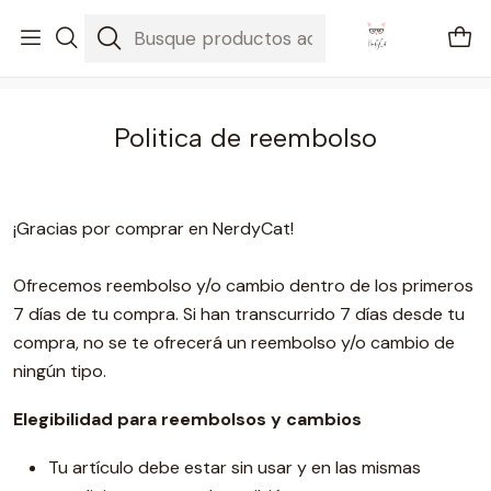
🚐 Envíos Nacionales gratis en compras mayores a $2100
Inicio
Politica de reembolso
Politica de reembolso
¡Gracias por comprar en NerdyCat!
Ofrecemos reembolso y/o cambio dentro de los primeros
7 días de tu compra. Si han transcurrido 7 días desde tu
compra, no se te ofrecerá un reembolso y/o cambio de
ningún tipo.
Elegibilidad para reembolsos y cambios
Tu artículo debe estar sin usar y en las mismas