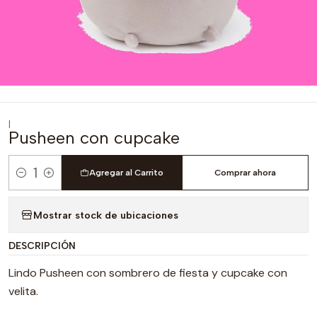
|
Pusheen con cupcake
Agregar al Carrito
Comprar ahora
Cantidad
Mostrar stock de ubicaciones
DESCRIPCIÓN
Lindo Pusheen con sombrero de fiesta y cupcake con
velita.