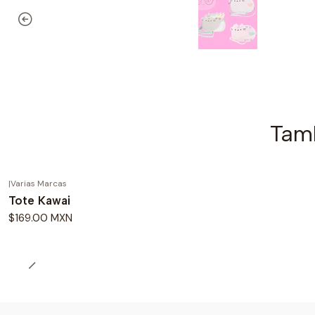
Tamb
|
Varias Marcas
Tote Kawai
$169.00 MXN