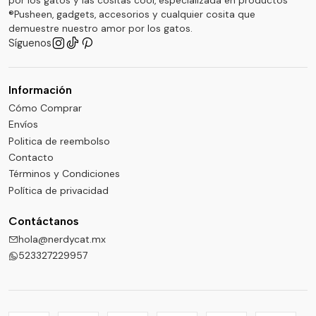
por los gatos y las cositas cool, especializada en productos
®Pusheen, gadgets, accesorios y cualquier cosita que
demuestre nuestro amor por los gatos.
Síguenos
Información
Cómo Comprar
Envíos
Politica de reembolso
Contacto
Términos y Condiciones
Política de privacidad
Contáctanos
hola@nerdycat.mx
523327229957