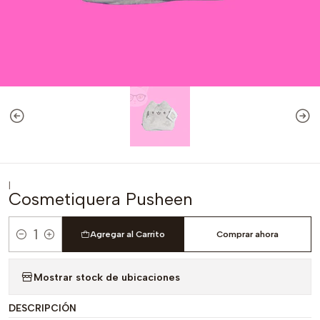
|
Cosmetiquera Pusheen
Agregar al Carrito
Comprar ahora
Cantidad
Mostrar stock de ubicaciones
DESCRIPCIÓN