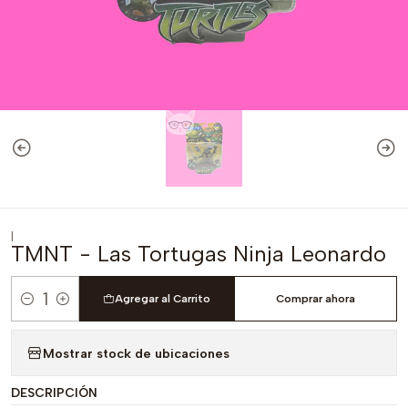
|
TMNT - Las Tortugas Ninja Leonardo
Agregar al Carrito
Comprar ahora
Cantidad
Mostrar stock de ubicaciones
DESCRIPCIÓN