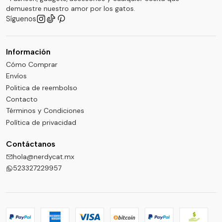
demuestre nuestro amor por los gatos.
Síguenos
Información
Cómo Comprar
Envíos
Politica de reembolso
Contacto
Términos y Condiciones
Política de privacidad
Contáctanos
hola@nerdycat.mx
523327229957