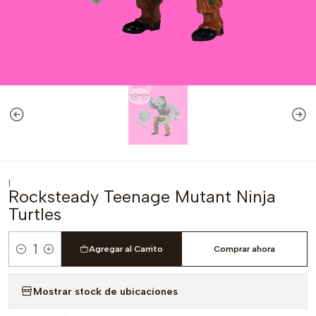
|
Rocksteady Teenage Mutant Ninja
Turtles
Agregar al Carrito
Comprar ahora
Cantidad
Mostrar stock de ubicaciones