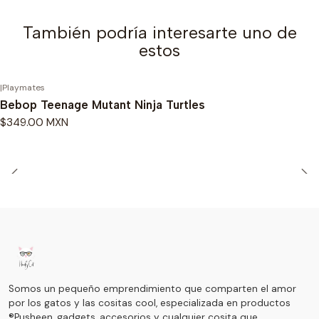
También podría interesarte uno de
estos
|
Playmates
Bebop Teenage Mutant Ninja Turtles
$349.00 MXN
Somos un pequeño emprendimiento que comparten el amor
por los gatos y las cositas cool, especializada en productos
®Pusheen, gadgets, accesorios y cualquier cosita que