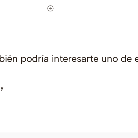
ién podría interesarte uno de 
ty