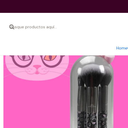
Inici
Home