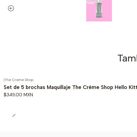
Tamb
|
The Creme Shop
Set de 5 brochas Maquillaje The Crème Shop Hello Kit
$349.00 MXN