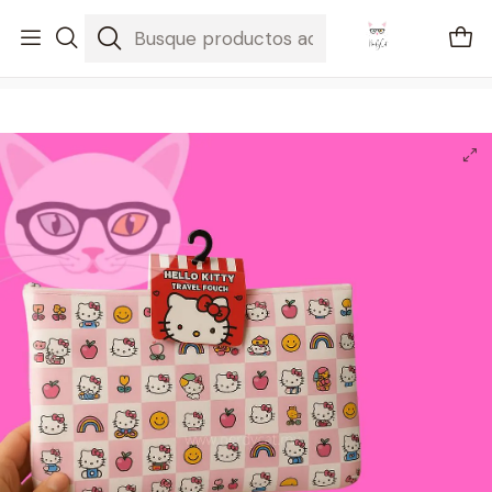
🚐 Envíos Nacionales gratis en compras mayores a $2100
Inicio
Regalos
Cosmetiquera de Viaje