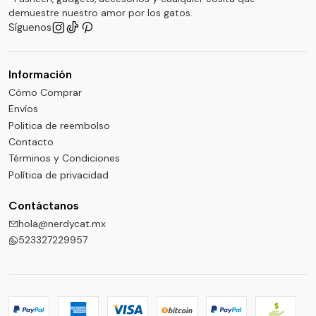
demuestre nuestro amor por los gatos.
Síguenos
Información
Cómo Comprar
Envíos
Politica de reembolso
Contacto
Términos y Condiciones
Política de privacidad
Contáctanos
hola@nerdycat.mx
523327229957