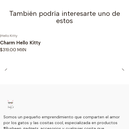
También podría interesarte uno de
estos
|
Hello Kitty
Charm Hello Kitty
$319.00 MXN
Somos un pequeño emprendimiento que comparten el amor
por los gatos y las cositas cool, especializada en productos
®Pusheen, gadgets, accesorios y cualquier cosita que