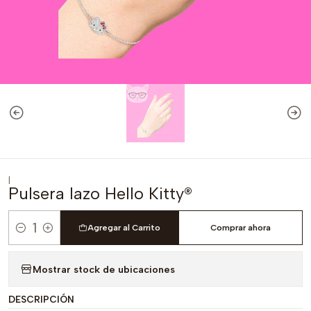
|
Pulsera lazo Hello Kitty®
Agregar al Carrito
Comprar ahora
Cantidad
Mostrar stock de ubicaciones
DESCRIPCIÓN