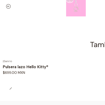
Tamb
|
Sanrio
Pulsera lazo Hello Kitty®
$699.00 MXN