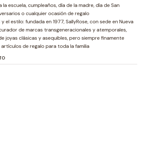
 a la escuela, cumpleaños, día de la madre, día de San
iversarios o cualquier ocasión de regalo
 y el estilo: fundada en 1977, SallyRose, con sede en Nueva
 curador de marcas transgeneracionales y atemporales,
de joyas clásicas y asequibles, pero siempre finamente
artículos de regalo para toda la familia
TO