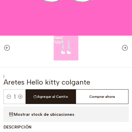
|
Aretes Hello kitty colgante
Agregar al Carrito
Comprar ahora
Cantidad
Mostrar stock de ubicaciones
DESCRIPCIÓN