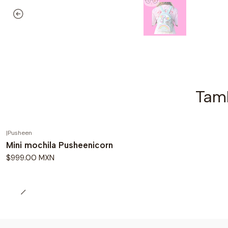
Tamb
|
Pusheen
Mini mochila Pusheenicorn
$999.00 MXN