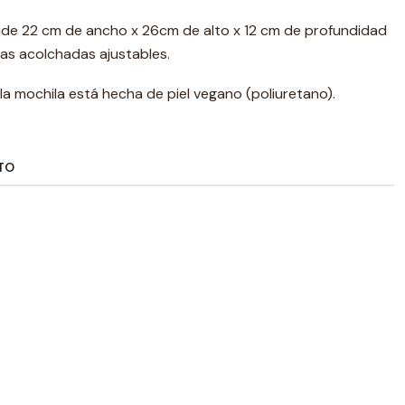
 mide 22 cm de ancho x 26cm de alto x 12 cm de profundidad
as acolchadas ajustables.
a mochila está hecha de piel vegano (poliuretano).
TO