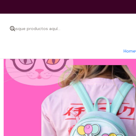
I
Home