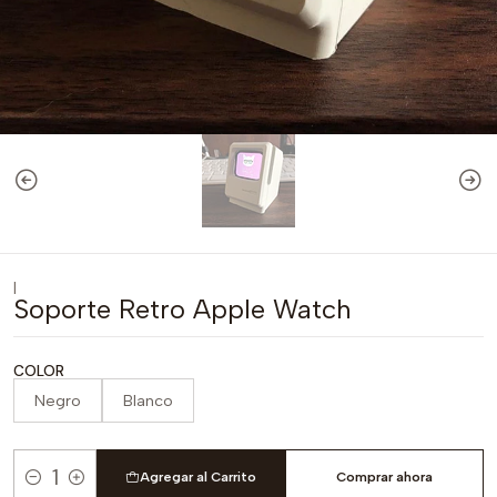
|
Soporte Retro Apple Watch
COLOR
Negro
Blanco
Agregar al Carrito
Comprar ahora
Cantidad