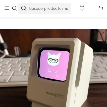
🚐 Envíos Nacionales gratis en compras mayores a $2100
Inicio
Gadgets
Soporte Retro Apple Watch