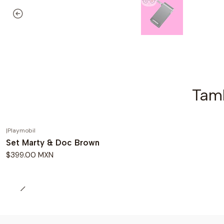
Tamb
|
Playmobil
Set Marty & Doc Brown
$399.00 MXN