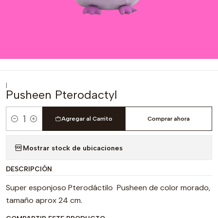
|
Pusheen Pterodactyl
Agregar al Carrito
Comprar ahora
Cantidad
Mostrar stock de ubicaciones
DESCRIPCIÓN
Super esponjoso Pterodáctilo Pusheen de color morado,
tamaño aprox 24 cm.