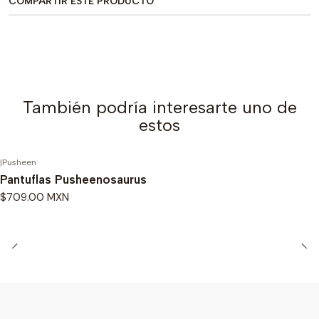
COMPARTIR ESTE PRODUCTO
También podría interesarte uno de
estos
|
Pusheen
Pantuflas Pusheenosaurus
$709.00 MXN