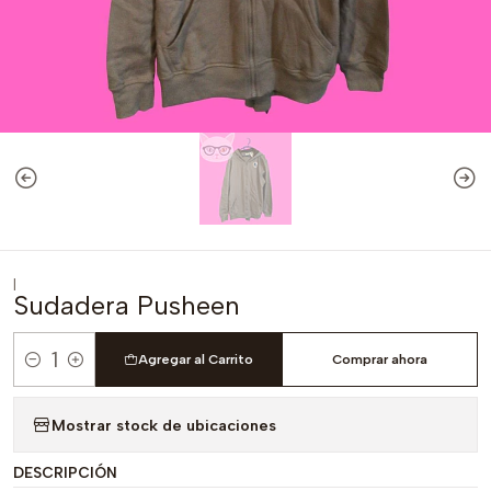
|
Sudadera Pusheen
Agregar al Carrito
Comprar ahora
Cantidad
Mostrar stock de ubicaciones
DESCRIPCIÓN