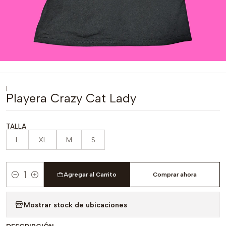
|
Playera Crazy Cat Lady
TALLA
L
XL
M
S
Agregar al Carrito
Comprar ahora
Cantidad
Mostrar stock de ubicaciones