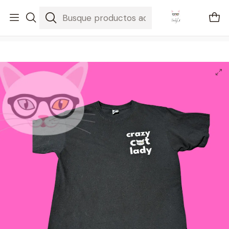
🚐 Envíos Nacionales gratis en compras mayores a $2100
Inicio
Regalos
Playera Crazy Cat Lady