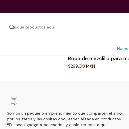
Home
|
Dog Baby
Ropa de mezclilla para m
$299.00 MXN
Somos un pequeño emprendimiento que comparten el amor
por los gatos y las cositas cool, especializada en productos
®Pusheen, gadgets, accesorios y cualquier cosita que