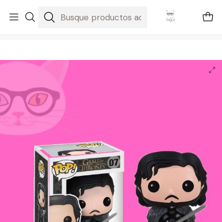
🚐 Envíos Nacionales gratis en compras mayores a $2100
Inicio
Jon Snow coleccionable